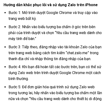
Hướng dẫn khắc phục lỗi và sử dụng Zalo trên iPhone
Bước 1: Mở trình duyệt Google Chrome và truy cập vào
trang web bất kỳ.
Bước 2: Nhấn vào biểu tượng ba chấm ở góc trên bên
phải của trình duyệt và chọn “Yêu cầu trang web dành cho
máy tính để bàn.”
Bước 3: Tiếp theo, đăng nhập vào tài khoản Zalo của bạn
trên trang web bằng cách tìm kiếm “chat.zalo.me” trong
thanh địa chỉ và nhập thông tin đăng nhập của bạn.
Bước 4: Khi bạn đã hoàn tất các bước trên, bạn có thể sử
dụng Zalo web trên trình duyệt Google Chrome một cách
bình thường.
Bước 5: Để đơn giản hóa quá trình sử dụng Zalo web
trong tương lai, hãy nhấn vào biểu tượng ba chấm một lần
nữa và chọn “Yêu cầu trang web dành cho thiết bị di động.