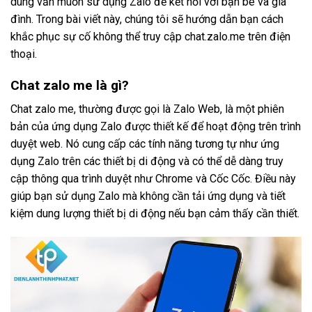
dùng vẫn muốn sử dụng Zalo để kết nối với bạn bè và gia
đình. Trong bài viết này, chúng tôi sẽ hướng dẫn bạn cách
khắc phục sự cố không thể truy cập chat.zalo.me trên điện
thoại.
Chat zalo me là gì?
Chat zalo me, thường được gọi là Zalo Web, là một phiên
bản của ứng dụng Zalo được thiết kế để hoạt động trên trình
duyệt web. Nó cung cấp các tính năng tương tự như ứng
dụng Zalo trên các thiết bị di động và có thể dễ dàng truy
cập thông qua trình duyệt như Chrome và Cốc Cốc. Điều này
giúp bạn sử dụng Zalo mà không cần tải ứng dụng và tiết
kiệm dung lượng thiết bị di động nếu bạn cảm thấy cần thiết.