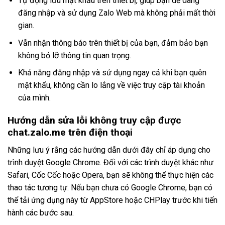
Tự động lưu mật khẩu trên thiết bị, giúp bạn dễ dàng
đăng nhập và sử dụng Zalo Web mà không phải mất thời
gian.
Vẫn nhận thông báo trên thiết bị của bạn, đảm bảo bạn
không bỏ lỡ thông tin quan trọng.
Khả năng đăng nhập và sử dụng ngay cả khi bạn quên
mật khẩu, không cần lo lắng về việc truy cập tài khoản
của mình.
Hướng dẫn sửa lỗi không truy cập được
chat.zalo.me trên điện thoại
Những lưu ý rằng các hướng dẫn dưới đây chỉ áp dụng cho
trình duyệt Google Chrome. Đối với các trình duyệt khác như
Safari, Cốc Cốc hoặc Opera, bạn sẽ không thể thực hiện các
thao tác tương tự. Nếu bạn chưa có Google Chrome, bạn có
thể tải ứng dụng này từ AppStore hoặc CHPlay trước khi tiến
hành các bước sau.