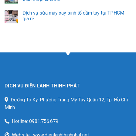
Dịch vụ sửa máy xay sinh tố cầm tay tại TPHCM
giá rẻ
DỊCH VỤ ĐIỆN LẠNH THỊNH PHÁT
Đường Tô Ký, Phường Trung Mỹ Tây Quận 12, Tp. Hồ Chí
Minh
Hotline:
0981.756.679
Website:
www.dienlanhthinhphat.net