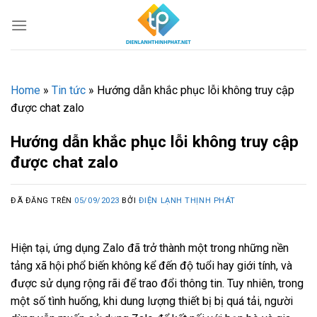
Chuyển
đến
nội
dung
Home
»
Tin tức
»
Hướng dẫn khắc phục lỗi không truy cập
được chat zalo
Hướng dẫn khắc phục lỗi không truy cập
được chat zalo
ĐÃ ĐĂNG TRÊN
05/09/2023
BỞI
ĐIỆN LẠNH THỊNH PHÁT
Hiện tại, ứng dụng Zalo đã trở thành một trong những nền
tảng xã hội phổ biến không kể đến độ tuổi hay giới tính, và
được sử dụng rộng rãi để trao đổi thông tin. Tuy nhiên, trong
một số tình huống, khi dung lượng thiết bị bị quá tải, người