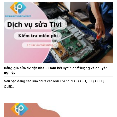
Bảng giá sửa tivi tận nhà – Cam kết uy tín chất lượng và chuyên
nghiệp
Nếu bạn đang cần sửa chữa các loại Tivi như LCD, CRT, LED, OLED,
QLED,...