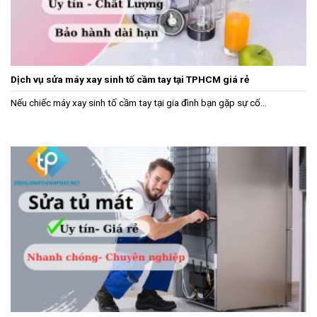
Dịch vụ sửa máy xay sinh tố cầm tay tại TPHCM giá rẻ
Nếu chiếc máy xay sinh tố cầm tay tại gia đình bạn gặp sự cố...