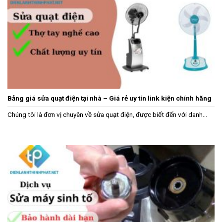
Bảng giá sửa quạt điện tại nhà – Giá rẻ uy tín link kiện chính hãng
Chúng tôi là đơn vị chuyên về sửa quạt điện, được biết đến với danh...