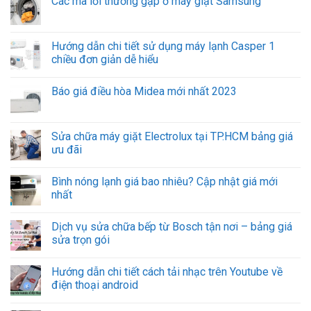
Các mã lỗi thường gặp ở máy giặt Samsung
Hướng dẫn chi tiết sử dụng máy lạnh Casper 1
chiều đơn giản dễ hiểu
Báo giá điều hòa Midea mới nhất 2023
Sửa chữa máy giặt Electrolux tại TP.HCM bảng giá
ưu đãi
Bình nóng lạnh giá bao nhiêu? Cập nhật giá mới
nhất
Dịch vụ sửa chữa bếp từ Bosch tận nơi – bảng giá
sửa trọn gói
Hướng dẫn chi tiết cách tải nhạc trên Youtube về
điện thoại android