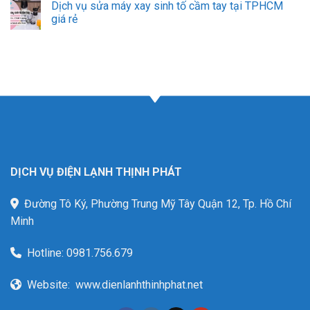
Dịch vụ sửa máy xay sinh tố cầm tay tại TPHCM
giá rẻ
DỊCH VỤ ĐIỆN LẠNH THỊNH PHÁT
Đường Tô Ký, Phường Trung Mỹ Tây Quận 12, Tp. Hồ Chí
Minh
Hotline:
0981.756.679
Website:
www.dienlanhthinhphat.net