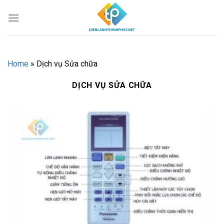
Chuyển
đến
nội
dung
Home
»
Dịch vụ Sửa chữa
DỊCH VỤ SỬA CHỮA