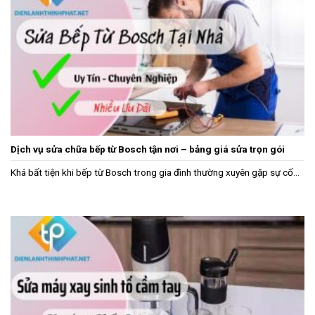
Dịch vụ sửa chữa bếp từ Bosch tận nơi – bảng giá sửa trọn gói
Khá bất tiện khi bếp từ Bosch trong gia đình thường xuyên gặp sự cố...