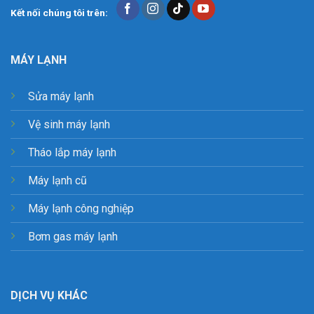
Kết nối chúng tôi trên:
MÁY LẠNH
Sửa máy lạnh
Vệ sinh máy lạnh
Tháo lắp máy lạnh
Máy lạnh cũ
Máy lạnh công nghiệp
Bơm gas máy lạnh
DỊCH VỤ KHÁC