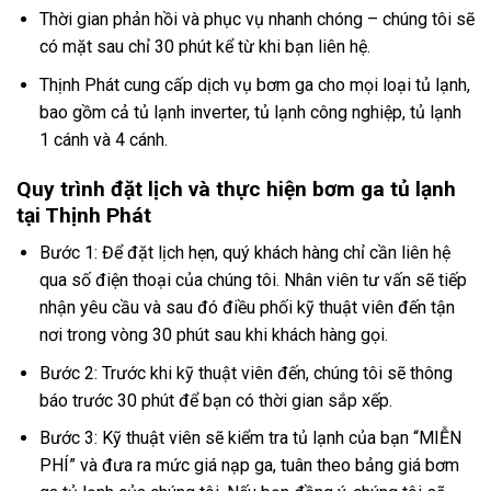
Thời gian phản hồi và phục vụ nhanh chóng – chúng tôi sẽ
có mặt sau chỉ 30 phút kể từ khi bạn liên hệ.
Thịnh Phát cung cấp dịch vụ bơm ga cho mọi loại tủ lạnh,
bao gồm cả tủ lạnh inverter, tủ lạnh công nghiệp, tủ lạnh
1 cánh và 4 cánh.
Quy trình đặt lịch và thực hiện bơm ga tủ lạnh
tại Thịnh Phát
Bước 1: Để đặt lịch hẹn, quý khách hàng chỉ cần liên hệ
qua số điện thoại của chúng tôi. Nhân viên tư vấn sẽ tiếp
nhận yêu cầu và sau đó điều phối kỹ thuật viên đến tận
nơi trong vòng 30 phút sau khi khách hàng gọi.
Bước 2: Trước khi kỹ thuật viên đến, chúng tôi sẽ thông
báo trước 30 phút để bạn có thời gian sắp xếp.
Bước 3: Kỹ thuật viên sẽ kiểm tra tủ lạnh của bạn “MIỄN
PHÍ” và đưa ra mức giá nạp ga, tuân theo bảng giá bơm