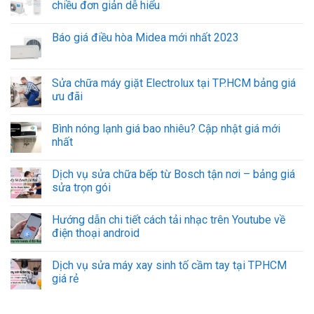
chiều đơn giản dễ hiểu
Báo giá điều hòa Midea mới nhất 2023
Sửa chữa máy giặt Electrolux tại TP.HCM bảng giá
ưu đãi
Bình nóng lạnh giá bao nhiêu? Cập nhật giá mới
nhất
Dịch vụ sửa chữa bếp từ Bosch tận nơi – bảng giá
sửa trọn gói
Hướng dẫn chi tiết cách tải nhạc trên Youtube về
điện thoại android
Dịch vụ sửa máy xay sinh tố cầm tay tại TPHCM
giá rẻ