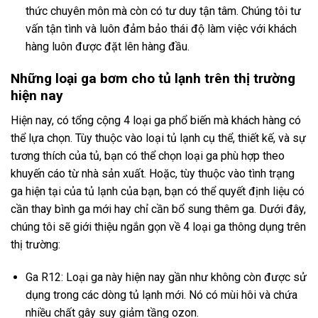
thức chuyên môn mà còn có tư duy tận tâm. Chúng tôi tư
vấn tận tình và luôn đảm bảo thái độ làm việc với khách
hàng luôn được đặt lên hàng đầu.
Những loại ga bơm cho tủ lạnh trên thị trường
hiện nay
Hiện nay, có tổng cộng 4 loại ga phổ biến mà khách hàng có
thể lựa chọn. Tùy thuộc vào loại tủ lạnh cụ thể, thiết kế, và sự
tương thích của tủ, bạn có thể chọn loại ga phù hợp theo
khuyến cáo từ nhà sản xuất. Hoặc, tùy thuộc vào tình trạng
ga hiện tại của tủ lạnh của bạn, bạn có thể quyết định liệu có
cần thay bình ga mới hay chỉ cần bổ sung thêm ga. Dưới đây,
chúng tôi sẽ giới thiệu ngắn gọn về 4 loại ga thông dụng trên
thị trường:
Ga R12: Loại ga này hiện nay gần như không còn được sử
dụng trong các dòng tủ lạnh mới. Nó có mùi hôi và chứa
nhiều chất gây suy giảm tầng ozon.