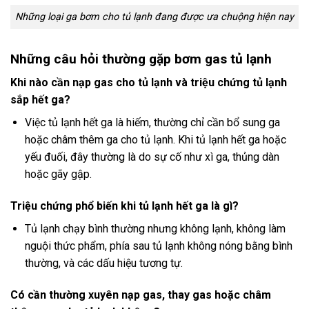
Những loại ga bơm cho tủ lạnh đang được ưa chuộng hiện nay
Những câu hỏi thường gặp bơm gas tủ lạnh
Khi nào cần nạp gas cho tủ lạnh và triệu chứng tủ lạnh
sắp hết ga?
Việc tủ lạnh hết ga là hiếm, thường chỉ cần bổ sung ga
hoặc châm thêm ga cho tủ lạnh. Khi tủ lạnh hết ga hoặc
yếu đuối, đây thường là do sự cố như xì ga, thủng dàn
hoặc gãy gập.
Triệu chứng phổ biến khi tủ lạnh hết ga là gì?
Tủ lạnh chạy bình thường nhưng không lạnh, không làm
nguội thức phẩm, phía sau tủ lạnh không nóng bằng bình
thường, và các dấu hiệu tương tự.
Có cần thường xuyên nạp gas, thay gas hoặc châm