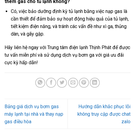
thêm gas cho tủ lạnh không?
Có, việc bảo dưỡng định kỳ tủ lạnh bằng việc nạp gas là
cần thiết để đảm bảo sự hoạt động hiệu quả của tủ lạnh,
tiết kiệm điện năng, và tránh các vấn đề như xì ga, thủng
dàn, và gãy gập.
Hãy liên hệ ngay với Trung tâm điện lạnh Thịnh Phát để được
tư vấn miễn phí và sử dụng dịch vụ bơm ga với giá ưu đãi
cực kỳ hấp dẫn!
Bảng giá dịch vụ bơm gas
Hướng dẫn khắc phục lỗi
máy lạnh tại nhà và thay nạp
không truy cập được chat
gas điều hòa
zalo