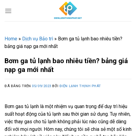
Chuyển
đến
nội
dung
Home
»
Dịch vụ Bảo trì
»
Bơm ga tủ lạnh bao nhiêu tiền?
bảng giá nạp ga mới nhất
Bơm ga tủ lạnh bao nhiêu tiền? bảng giá
nạp ga mới nhất
ĐÃ ĐĂNG TRÊN
05/09/2023
BỞI
ĐIỆN LẠNH THỊNH PHÁT
Bơm gas tủ lạnh là một nhiệm vụ quan trọng để duy trì hiệu
suất hoạt động của tủ lạnh sau thời gian sử dụng. Tuy nhiên,
việc thay gas cho tủ lạnh không phải lúc nào cũng dễ dàng
đối với mọi người. Hôm nay, chúng tôi sẽ chia sẻ một số kinh