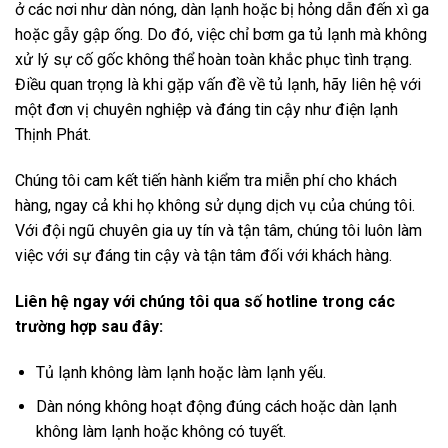
ở các nơi như dàn nóng, dàn lạnh hoặc bị hỏng dẫn đến xì ga
hoặc gẫy gập ống. Do đó, việc chỉ bơm ga tủ lạnh mà không
xử lý sự cố gốc không thể hoàn toàn khắc phục tình trạng.
Điều quan trọng là khi gặp vấn đề về tủ lạnh, hãy liên hệ với
một đơn vị chuyên nghiệp và đáng tin cậy như điện lạnh
Thịnh Phát.
Chúng tôi cam kết tiến hành kiểm tra miễn phí cho khách
hàng, ngay cả khi họ không sử dụng dịch vụ của chúng tôi.
Với đội ngũ chuyên gia uy tín và tận tâm, chúng tôi luôn làm
việc với sự đáng tin cậy và tận tâm đối với khách hàng.
Liên hệ ngay với chúng tôi qua số hotline trong các
trường hợp sau đây:
Tủ lạnh không làm lạnh hoặc làm lạnh yếu.
Dàn nóng không hoạt động đúng cách hoặc dàn lạnh
không làm lạnh hoặc không có tuyết.