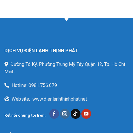
DỊCH VỤ ĐIỆN LẠNH THỊNH PHÁT
Đường Tô Ký, Phường Trung Mỹ Tây Quận 12, Tp. Hồ Chí
Minh
Hotline:
0981.756.679
Website:
www.dienlanhthinhphat.net
Kết nối chúng tôi trên: