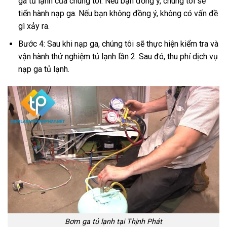
ga tủ lạnh của chúng tôi. Nếu bạn đồng ý, chúng tôi sẽ
tiến hành nạp ga. Nếu bạn không đồng ý, không có vấn đề
gì xảy ra.
Bước 4: Sau khi nạp ga, chúng tôi sẽ thực hiện kiểm tra và
vận hành thử nghiệm tủ lạnh lần 2. Sau đó, thu phí dịch vụ
nạp ga tủ lạnh.
Bơm ga tủ lạnh tại Thịnh Phát