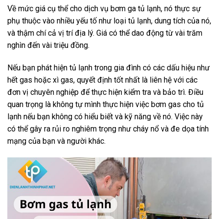
Về mức giá cụ thể cho dịch vụ bơm ga tủ lạnh, nó thực sự
phụ thuộc vào nhiều yếu tố như loại tủ lạnh, dung tích của nó,
và thậm chí cả vị trí địa lý. Giá có thể dao động từ vài trăm
nghìn đến vài triệu đồng.
Nếu bạn phát hiện tủ lạnh trong gia đình có các dấu hiệu như
hết gas hoặc xì gas, quyết định tốt nhất là liên hệ với các
đơn vị chuyên nghiệp để thực hiện kiểm tra và bảo trì. Điều
quan trọng là không tự mình thực hiện việc bơm gas cho tủ
lạnh nếu bạn không có hiểu biết và kỹ năng về nó. Việc này
có thể gây ra rủi ro nghiêm trọng như cháy nổ và đe dọa tính
mạng của bạn và người khác.