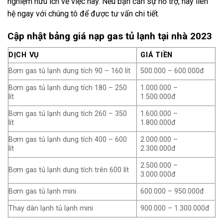
nghiệm hữu ích về việc này. Nếu bạn cần sự hỗ trợ, hãy liên
hệ ngay với chúng tô để được tư vấn chi tiết.
Cập nhật bảng giá nạp gas tủ lạnh tại nhà 2023
DỊCH VỤ
GIÁ TIỀN
Bơm gas tủ lạnh dung tích 90 – 160 lít
500.000 – 600.000đ
Bơm gas tủ lạnh dung tích 180 – 250
1.000.000 –
lít
1.500.000đ
Bơm gas tủ lạnh dung tích 260 – 350
1.600.000 –
lít
1.800.000đ
Bơm gas tủ lạnh dung tích 400 – 600
2.000.000 –
lít
2.300.000đ
2.500.000 –
Bơm gas tủ lạnh dung tích trên 600 lít
3.000.000đ
Bơm gas tủ lạnh mini
600.000 – 950.000đ
Thay dàn lạnh tủ lạnh mini
900.000 – 1.300.000đ