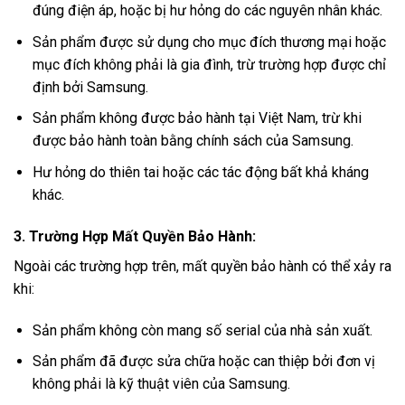
đúng điện áp, hoặc bị hư hỏng do các nguyên nhân khác.
Sản phẩm được sử dụng cho mục đích thương mại hoặc
mục đích không phải là gia đình, trừ trường hợp được chỉ
định bởi Samsung.
Sản phẩm không được bảo hành tại Việt Nam, trừ khi
được bảo hành toàn bằng chính sách của Samsung.
Hư hỏng do thiên tai hoặc các tác động bất khả kháng
khác.
3. Trường Hợp Mất Quyền Bảo Hành:
Ngoài các trường hợp trên, mất quyền bảo hành có thể xảy ra
khi:
Sản phẩm không còn mang số serial của nhà sản xuất.
Sản phẩm đã được sửa chữa hoặc can thiệp bởi đơn vị
không phải là kỹ thuật viên của Samsung.