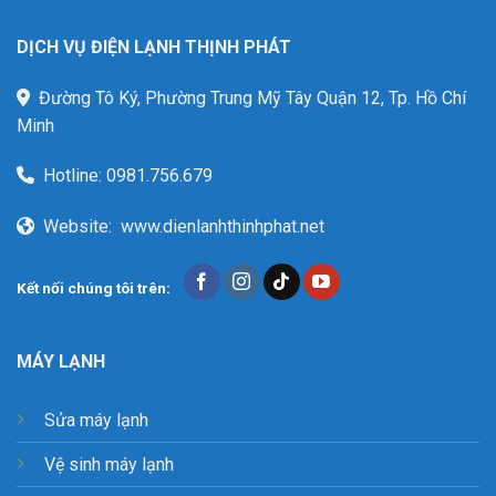
DỊCH VỤ ĐIỆN LẠNH THỊNH PHÁT
Đường Tô Ký, Phường Trung Mỹ Tây Quận 12, Tp. Hồ Chí
Minh
Hotline:
0981.756.679
Website:
www.dienlanhthinhphat.net
Kết nối chúng tôi trên:
MÁY LẠNH
Sửa máy lạnh
Vệ sinh máy lạnh