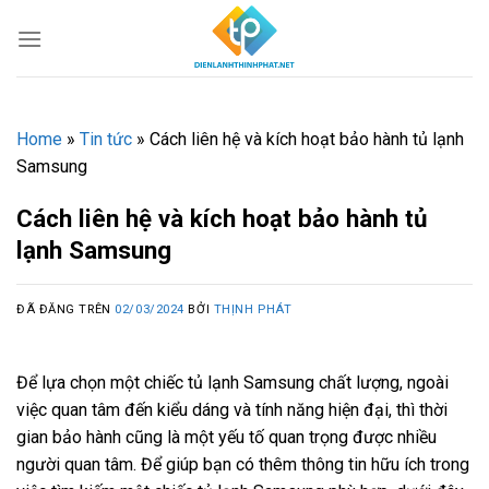
Chuyển
đến
nội
dung
Home
»
Tin tức
»
Cách liên hệ và kích hoạt bảo hành tủ lạnh
Samsung
Cách liên hệ và kích hoạt bảo hành tủ
lạnh Samsung
ĐÃ ĐĂNG TRÊN
02/03/2024
BỞI
THỊNH PHÁT
Để lựa chọn một chiếc tủ lạnh Samsung chất lượng, ngoài
việc quan tâm đến kiểu dáng và tính năng hiện đại, thì thời
gian bảo hành cũng là một yếu tố quan trọng được nhiều
người quan tâm. Để giúp bạn có thêm thông tin hữu ích trong