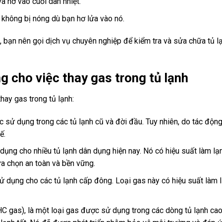
à hơ vào cuối dàn nhiệt.
 không bị nóng dù bạn hơ lửa vào nó.
 gas, bạn nên gọi dịch vụ chuyên nghiệp để kiểm tra và sửa chữa tủ
 cho việc thay gas trong tủ lạnh
hay gas trong tủ lạnh:
 sử dụng trong các tủ lạnh cũ và đời đầu. Tuy nhiên, do tác động
ế.
ng cho nhiều tủ lạnh dân dụng hiện nay. Nó có hiệu suất làm lạn
ựa chọn an toàn và bền vững.
 dụng cho các tủ lạnh cấp đông. Loại gas này có hiệu suất làm 
 gas), là một loại gas được sử dụng trong các dòng tủ lạnh cao