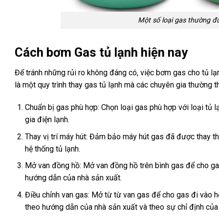
Một số loại gas thường đư
Cách bơm Gas tủ lạnh hiện nay
Để tránh những rủi ro không đáng có, việc bơm gas cho tủ lạ
là một quy trình thay gas tủ lạnh mà các chuyên gia thường t
Chuẩn bị gas phù hợp: Chọn loại gas phù hợp với loại tủ 
gia điện lạnh.
Thay vị trí máy hút: Đảm bảo máy hút gas đã được thay th
hệ thống tủ lạnh.
Mở van đồng hồ: Mở van đồng hồ trên bình gas để cho gas 
hướng dẫn của nhà sản xuất.
Điều chỉnh van gas: Mở từ từ van gas để cho gas đi vào h
theo hướng dẫn của nhà sản xuất và theo sự chỉ định của