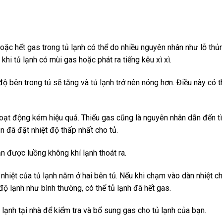
hoặc hết gas trong tủ lạnh có thể do nhiều nguyên nhân như lỗ thủ
hi tủ lạnh có mùi gas hoặc phát ra tiếng kêu xì xì.
độ bên trong tủ sẽ tăng và tủ lạnh trở nên nóng hơn. Điều này có 
ạt động kém hiệu quả. Thiếu gas cũng là nguyên nhân dẫn đến tì
 đã đặt nhiệt độ thấp nhất cho tủ.
 được luồng không khí lạnh thoát ra.
 nhiệt của tủ lạnh nằm ở hai bên tủ. Nếu khi chạm vào dàn nhiệt c
 lạnh như bình thường, có thể tủ lạnh đã hết gas.
lạnh tại nhà để kiểm tra và bổ sung gas cho tủ lạnh của bạn.