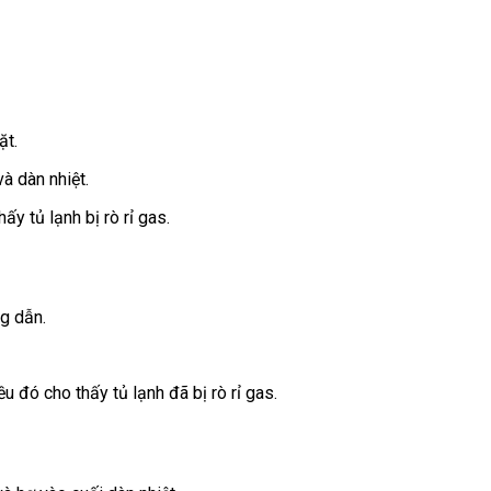
ặt.
à dàn nhiệt.
ấy tủ lạnh bị rò rỉ gas.
g dẫn.
u đó cho thấy tủ lạnh đã bị rò rỉ gas.