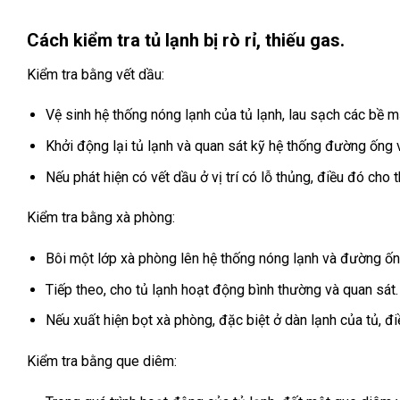
Cách kiểm tra tủ lạnh bị rò rỉ, thiếu gas.
Kiểm tra bằng vết dầu:
Vệ sinh hệ thống nóng lạnh của tủ lạnh, lau sạch các bề m
Khởi động lại tủ lạnh và quan sát kỹ hệ thống đường ống v
Nếu phát hiện có vết dầu ở vị trí có lỗ thủng, điều đó cho th
Kiểm tra bằng xà phòng:
Bôi một lớp xà phòng lên hệ thống nóng lạnh và đường ốn
Tiếp theo, cho tủ lạnh hoạt động bình thường và quan sát.
Nếu xuất hiện bọt xà phòng, đặc biệt ở dàn lạnh của tủ, điề
Kiểm tra bằng que diêm: