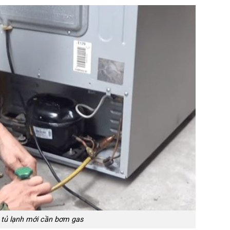
 tủ lạnh mới cần bơm gas