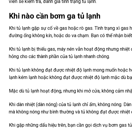
viên sẽ kiểm tra, đánh giá tình trạng tủ lạnh.
Khi nào cần bơm ga tủ lạnh
Khi tủ lạnh gặp sự cố về gas hoặc rò gas. Tình trạng xì gas 
đường ống không kín, hoặc do va chạm. Bạn có thể nhận biết k
Khi tủ lạnh bị thiếu gas, máy nén vẫn hoạt động nhưng nhiệt 
hỏng cho các thành phần của tủ lạnh nhanh chóng.
Khi tủ lạnh không đạt được nhiệt độ lạnh mong muốn hoặc ho
lạnh kém lạnh hoặc không đạt được nhiệt độ lạnh mặc dù bạn
Mặc dù tủ lạnh hoạt động, nhưng khi mở cửa, không cảm nhận
Khi dàn nhiệt (dàn nóng) của tủ lạnh chỉ ấm, không nóng. Dàn
mà không nóng như bình thường và tủ không đạt được nhiệt độ
Khi gặp những dấu hiệu trên, bạn cần gọi dịch vụ bơm gas tủ 