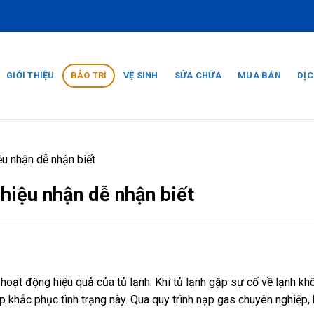
GIỚI THIỆU
BẢO TRÌ
VỆ SINH
SỬA CHỮA
MUA BÁN
DỊC
ệu nhận dễ nhận biết
 hiệu nhận dễ nhận biết
 hoạt động hiệu quả của tủ lạnh. Khi tủ lạnh gặp sự cố về lạnh k
 khắc phục tình trạng này. Qua quy trình nạp gas chuyên nghiệp, 