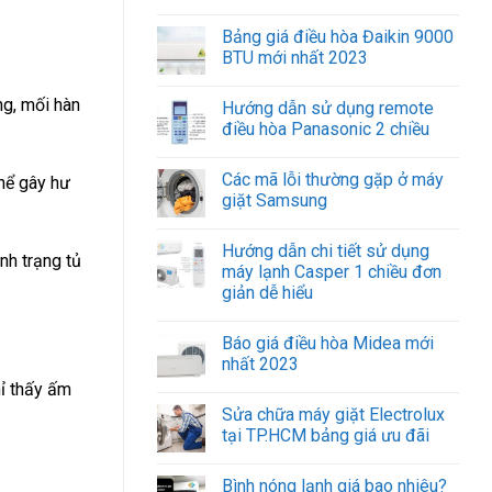
Bảng giá điều hòa Đaikin 9000
BTU mới nhất 2023
ng, mối hàn
Hướng dẫn sử dụng remote
điều hòa Panasonic 2 chiều
Các mã lỗi thường gặp ở máy
thể gây hư
giặt Samsung
Hướng dẫn chi tiết sử dụng
nh trạng tủ
máy lạnh Casper 1 chiều đơn
giản dễ hiểu
Báo giá điều hòa Midea mới
nhất 2023
hỉ thấy ấm
Sửa chữa máy giặt Electrolux
tại TP.HCM bảng giá ưu đãi
Bình nóng lạnh giá bao nhiêu?