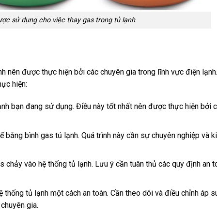
ợc sử dụng cho việc thay gas trong tủ lạnh
nh nên được thực hiện bởi các chuyên gia trong lĩnh vực điện lạnh
hực hiện:
lạnh bạn đang sử dụng. Điều này tốt nhất nên được thực hiện bởi 
ế bằng bình gas tủ lạnh. Quá trình này cần sự chuyên nghiệp và k
chảy vào hệ thống tủ lạnh. Lưu ý cần tuân thủ các quy định an t
ệ thống tủ lạnh một cách an toàn. Cần theo dõi và điều chỉnh áp s
 chuyên gia.