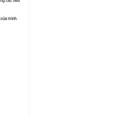
ng các tiêu
 của mình.