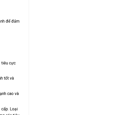
 lạnh để đảm
 tiêu cực
h tốt và
lạnh cao và
 cấp. Loại