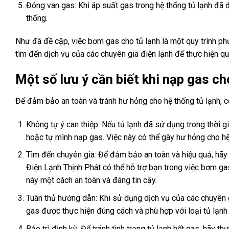
Đóng van gas: Khi áp suất gas trong hệ thống tủ lạnh đã
thống.
Như đã đề cập, việc bơm gas cho tủ lạnh là một quy trình ph
tìm đến dịch vụ của các chuyên gia điện lạnh để thực hiện quy
Một số lưu ý cần biết khi nạp gas ch
Để đảm bảo an toàn và tránh hư hỏng cho hệ thống tủ lạnh, có
Không tự ý can thiệp: Nếu tủ lạnh đã sử dụng trong thời 
hoặc tự mình nạp gas. Việc này có thể gây hư hỏng cho h
Tìm đến chuyên gia: Để đảm bảo an toàn và hiệu quả, hãy 
Điện Lạnh Thịnh Phát có thể hỗ trợ bạn trong việc bơm gas 
này một cách an toàn và đáng tin cậy.
Tuân thủ hướng dẫn: Khi sử dụng dịch vụ của các chuyên g
gas được thực hiện đúng cách và phù hợp với loại tủ lạnh
Bảo trì định kỳ: Để tránh tình trạng tủ lạnh hết gas, hãy th