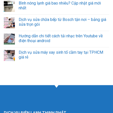
Bình nóng lạnh giá bao nhiêu? Cập nhật giá mới
nhất
Dịch vụ sửa chữa bếp từ Bosch tận nơi – bảng giá
sửa trọn gói
Hướng dẫn chi tiết cách tải nhạc trên Youtube về
điện thoại android
Dịch vụ sửa máy xay sinh tố cầm tay tại TPHCM
giá rẻ
DỊCH VỤ ĐIỆN LẠNH THỊNH PHÁT