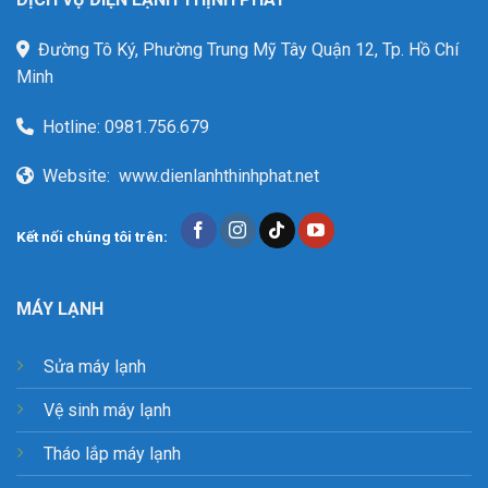
Đường Tô Ký, Phường Trung Mỹ Tây Quận 12, Tp. Hồ Chí
Minh
Hotline:
0981.756.679
Website:
www.dienlanhthinhphat.net
Kết nối chúng tôi trên:
MÁY LẠNH
Sửa máy lạnh
Vệ sinh máy lạnh
Tháo lắp máy lạnh