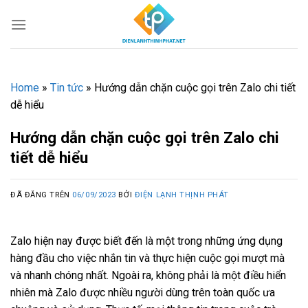
Chuyển
đến
nội
dung
Home
»
Tin tức
»
Hướng dẫn chặn cuộc gọi trên Zalo chi tiết
dễ hiểu
Hướng dẫn chặn cuộc gọi trên Zalo chi
tiết dễ hiểu
ĐÃ ĐĂNG TRÊN
06/09/2023
BỞI
ĐIỆN LẠNH THỊNH PHÁT
Zalo hiện nay được biết đến là một trong những ứng dụng
hàng đầu cho việc nhắn tin và thực hiện cuộc gọi mượt mà
và nhanh chóng nhất. Ngoài ra, không phải là một điều hiển
nhiên mà Zalo được nhiều người dùng trên toàn quốc ưa