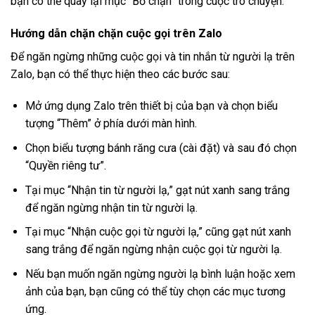
bạn có thể quay lại mục “Bỏ chặn” trong cuộc trò chuyện.
Hướng dẫn chặn chặn cuộc gọi trên Zalo
Để ngăn ngừng những cuộc gọi và tin nhắn từ người lạ trên
Zalo, bạn có thể thực hiện theo các bước sau:
Mở ứng dụng Zalo trên thiết bị của bạn và chọn biểu
tượng “Thêm” ở phía dưới màn hình.
Chọn biểu tượng bánh răng cưa (cài đặt) và sau đó chọn
“Quyền riêng tư”.
Tại mục “Nhận tin từ người lạ,” gạt nút xanh sang trắng
để ngăn ngừng nhận tin từ người lạ.
Tại mục “Nhận cuộc gọi từ người lạ,” cũng gạt nút xanh
sang trắng để ngăn ngừng nhận cuộc gọi từ người lạ.
Nếu bạn muốn ngăn ngừng người lạ bình luận hoặc xem
ảnh của bạn, bạn cũng có thể tùy chọn các mục tương
ứng.