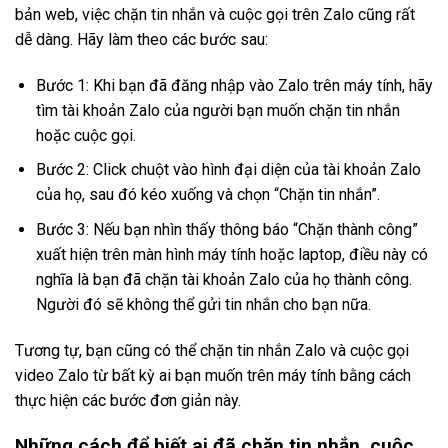
bản web, việc chặn tin nhắn và cuộc gọi trên Zalo cũng rất
dễ dàng. Hãy làm theo các bước sau:
Bước 1: Khi bạn đã đăng nhập vào Zalo trên máy tính, hãy
tìm tài khoản Zalo của người bạn muốn chặn tin nhắn
hoặc cuộc gọi.
Bước 2: Click chuột vào hình đại diện của tài khoản Zalo
của họ, sau đó kéo xuống và chọn “Chặn tin nhắn”.
Bước 3: Nếu bạn nhìn thấy thông báo “Chặn thành công”
xuất hiện trên màn hình máy tính hoặc laptop, điều này có
nghĩa là bạn đã chặn tài khoản Zalo của họ thành công.
Người đó sẽ không thể gửi tin nhắn cho bạn nữa.
Tương tự, bạn cũng có thể chặn tin nhắn Zalo và cuộc gọi
video Zalo từ bất kỳ ai bạn muốn trên máy tính bằng cách
thực hiện các bước đơn giản này.
Những cách để biết ai đã chặn tin nhắn, cuộc