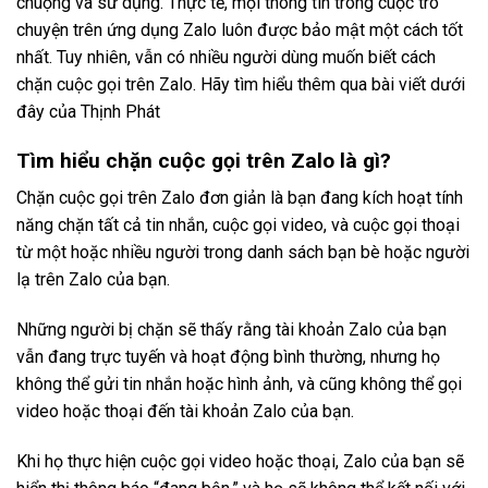
chuộng và sử dụng. Thực tế, mọi thông tin trong cuộc trò
chuyện trên ứng dụng Zalo luôn được bảo mật một cách tốt
nhất. Tuy nhiên, vẫn có nhiều người dùng muốn biết cách
chặn cuộc gọi trên Zalo. Hãy tìm hiểu thêm qua bài viết dưới
đây của Thịnh Phát
Tìm hiểu chặn cuộc gọi trên Zalo là gì?
Chặn cuộc gọi trên Zalo đơn giản là bạn đang kích hoạt tính
năng chặn tất cả tin nhắn, cuộc gọi video, và cuộc gọi thoại
từ một hoặc nhiều người trong danh sách bạn bè hoặc người
lạ trên Zalo của bạn.
Những người bị chặn sẽ thấy rằng tài khoản Zalo của bạn
vẫn đang trực tuyến và hoạt động bình thường, nhưng họ
không thể gửi tin nhắn hoặc hình ảnh, và cũng không thể gọi
video hoặc thoại đến tài khoản Zalo của bạn.
Khi họ thực hiện cuộc gọi video hoặc thoại, Zalo của bạn sẽ