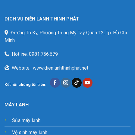
DỊCH VỤ ĐIỆN LẠNH THỊNH PHÁT
Đường Tô Ký, Phường Trung Mỹ Tây Quận 12, Tp. Hồ Chí
Minh
Hotline:
0981.756.679
Website:
www.dienlanhthinhphat.net
Kết nối chúng tôi trên:
MÁY LẠNH
Sửa máy lạnh
Vệ sinh máy lạnh