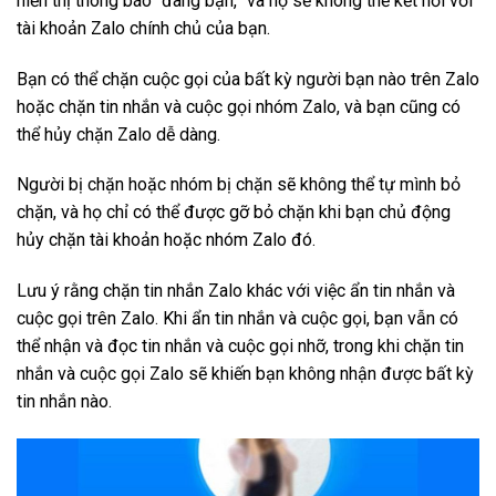
hiển thị thông báo “đang bận,” và họ sẽ không thể kết nối với
tài khoản Zalo chính chủ của bạn.
Bạn có thể chặn cuộc gọi của bất kỳ người bạn nào trên Zalo
hoặc chặn tin nhắn và cuộc gọi nhóm Zalo, và bạn cũng có
thể hủy chặn Zalo dễ dàng.
Người bị chặn hoặc nhóm bị chặn sẽ không thể tự mình bỏ
chặn, và họ chỉ có thể được gỡ bỏ chặn khi bạn chủ động
hủy chặn tài khoản hoặc nhóm Zalo đó.
Lưu ý rằng chặn tin nhắn Zalo khác với việc ẩn tin nhắn và
cuộc gọi trên Zalo. Khi ẩn tin nhắn và cuộc gọi, bạn vẫn có
thể nhận và đọc tin nhắn và cuộc gọi nhỡ, trong khi chặn tin
nhắn và cuộc gọi Zalo sẽ khiến bạn không nhận được bất kỳ
tin nhắn nào.