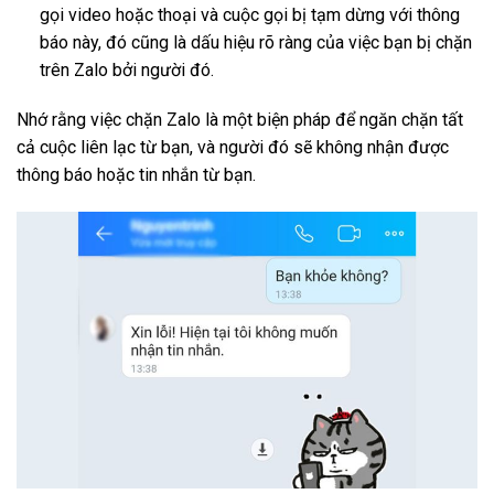
gọi video hoặc thoại và cuộc gọi bị tạm dừng với thông
báo này, đó cũng là dấu hiệu rõ ràng của việc bạn bị chặn
trên Zalo bởi người đó.
Nhớ rằng việc chặn Zalo là một biện pháp để ngăn chặn tất
cả cuộc liên lạc từ bạn, và người đó sẽ không nhận được
thông báo hoặc tin nhắn từ bạn.