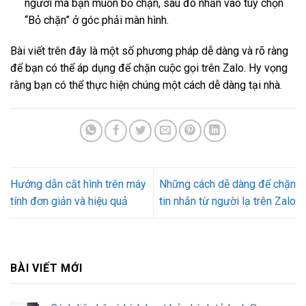
người mà bạn muốn bỏ chặn, sau đó nhấn vào tùy chọn
“Bỏ chặn” ở góc phải màn hình.
Bài viết trên đây là một số phương pháp dễ dàng và rõ ràng
để bạn có thể áp dụng để chặn cuộc gọi trên Zalo. Hy vọng
rằng bạn có thể thực hiện chúng một cách dễ dàng tại nhà.
Hướng dẫn cắt hình trên máy
Những cách dễ dàng để chặn
tính đơn giản và hiệu quả
tin nhắn từ người lạ trên Zalo
BÀI VIẾT MỚI