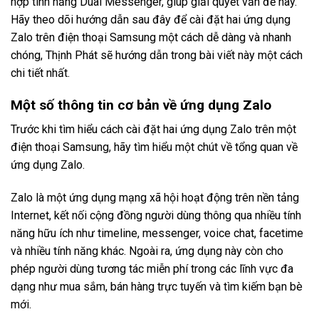
hợp tính năng Dual Messenger, giúp giải quyết vấn đề này.
Hãy theo dõi hướng dẫn sau đây để cài đặt hai ứng dụng
Zalo trên điện thoại Samsung một cách dễ dàng và nhanh
chóng, Thịnh Phát sẽ hướng dẫn trong bài viết này một cách
chi tiết nhất.
Một số thông tin cơ bản về ứng dụng Zalo
Trước khi tìm hiểu cách cài đặt hai ứng dụng Zalo trên một
điện thoại Samsung, hãy tìm hiểu một chút về tổng quan về
ứng dụng Zalo.
Zalo là một ứng dụng mạng xã hội hoạt động trên nền tảng
Internet, kết nối cộng đồng người dùng thông qua nhiều tính
năng hữu ích như timeline, messenger, voice chat, facetime
và nhiều tính năng khác. Ngoài ra, ứng dụng này còn cho
phép người dùng tương tác miễn phí trong các lĩnh vực đa
dạng như mua sắm, bán hàng trực tuyến và tìm kiếm bạn bè
mới.