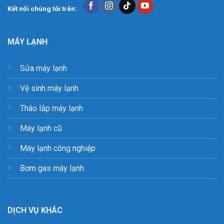
Kết nối chúng tôi trên:
MÁY LẠNH
Sửa máy lạnh
Vệ sinh máy lạnh
Tháo lắp máy lạnh
Máy lạnh cũ
Máy lạnh công nghiệp
Bơm gas máy lạnh
DỊCH VỤ KHÁC