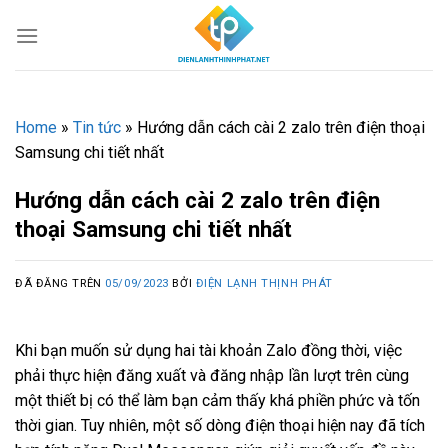
Chuyển
đến
nội
dung
Home
»
Tin tức
»
Hướng dẫn cách cài 2 zalo trên điện thoại
Samsung chi tiết nhất
Hướng dẫn cách cài 2 zalo trên điện
thoại Samsung chi tiết nhất
ĐÃ ĐĂNG TRÊN
05/09/2023
BỞI
ĐIỆN LẠNH THỊNH PHÁT
Khi bạn muốn sử dụng hai tài khoản Zalo đồng thời, việc
phải thực hiện đăng xuất và đăng nhập lần lượt trên cùng
một thiết bị có thể làm bạn cảm thấy khá phiền phức và tốn
thời gian. Tuy nhiên, một số dòng điện thoại hiện nay đã tích