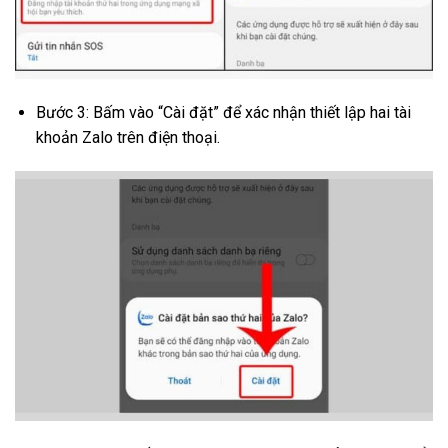
Bước 3: Bấm vào “Cài đặt” để xác nhận thiết lập hai tài
khoản Zalo trên điện thoại.