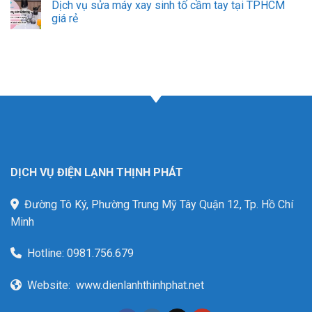
Dịch vụ sửa máy xay sinh tố cầm tay tại TPHCM
giá rẻ
DỊCH VỤ ĐIỆN LẠNH THỊNH PHÁT
Đường Tô Ký, Phường Trung Mỹ Tây Quận 12, Tp. Hồ Chí
Minh
Hotline:
0981.756.679
Website:
www.dienlanhthinhphat.net