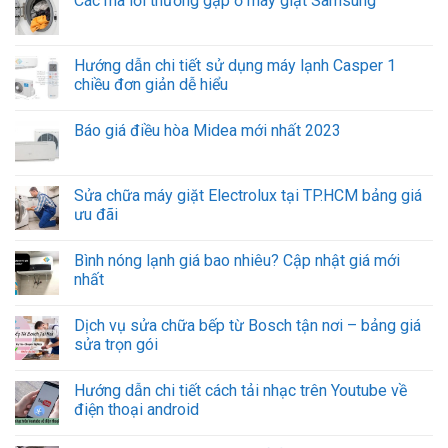
Các mã lỗi thường gặp ở máy giặt Samsung
Hướng dẫn chi tiết sử dụng máy lạnh Casper 1
chiều đơn giản dễ hiểu
Báo giá điều hòa Midea mới nhất 2023
Sửa chữa máy giặt Electrolux tại TP.HCM bảng giá
ưu đãi
Bình nóng lạnh giá bao nhiêu? Cập nhật giá mới
nhất
Dịch vụ sửa chữa bếp từ Bosch tận nơi – bảng giá
sửa trọn gói
Hướng dẫn chi tiết cách tải nhạc trên Youtube về
điện thoại android