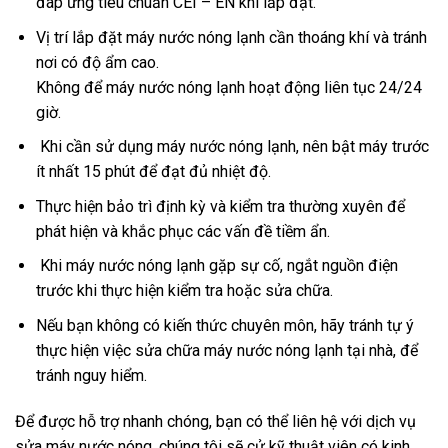
đáp ứng tiêu chuẩn CEI – EN khi lắp đặt.
Vị trí lắp đặt máy nước nóng lạnh cần thoáng khí và tránh
nơi có độ ẩm cao.
Không để máy nước nóng lạnh hoạt động liên tục 24/24
giờ.
Khi cần sử dụng máy nước nóng lạnh, nên bật máy trước
ít nhất 15 phút để đạt đủ nhiệt độ.
Thực hiện bảo trì định kỳ và kiểm tra thường xuyên để
phát hiện và khắc phục các vấn đề tiềm ẩn.
Khi máy nước nóng lạnh gặp sự cố, ngắt nguồn điện
trước khi thực hiện kiểm tra hoặc sửa chữa.
Nếu bạn không có kiến thức chuyên môn, hãy tránh tự ý
thực hiện việc sửa chữa máy nước nóng lạnh tại nhà, để
tránh nguy hiểm.
Để được hỗ trợ nhanh chóng, bạn có thể liên hệ với dịch vụ
sửa máy nước nóng, chúng tôi sẽ cử kỹ thuật viên có kinh