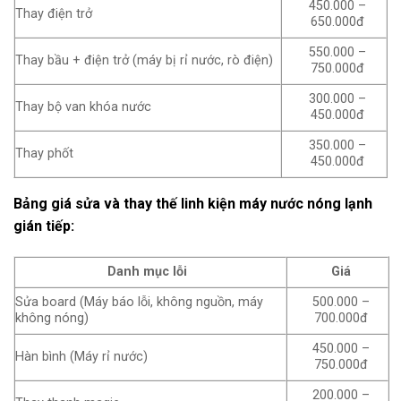
450.000 –
Thay điện trở
650.000đ
550.000 –
Thay bầu + điện trở (máy bị rỉ nước, rò điện)
750.000đ
300.000 –
Thay bộ van khóa nước
450.000đ
350.000 –
Thay phốt
450.000đ
Bảng giá sửa và thay thế linh kiện máy nước nóng lạnh
gián tiếp:
Danh mục lỗi
Giá
Sửa board (Máy báo lỗi, không nguồn, máy
500.000 –
không nóng)
700.000đ
450.000 –
Hàn bình (Máy rỉ nước)
750.000đ
200.000 –