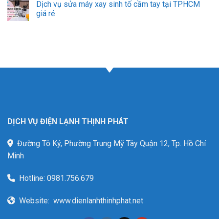
Dịch vụ sửa máy xay sinh tố cầm tay tại TPHCM
giá rẻ
DỊCH VỤ ĐIỆN LẠNH THỊNH PHÁT
Đường Tô Ký, Phường Trung Mỹ Tây Quận 12, Tp. Hồ Chí
Minh
Hotline:
0981.756.679
Website:
www.dienlanhthinhphat.net