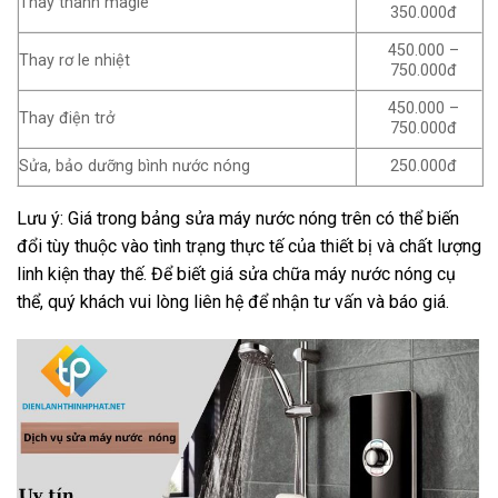
Thay thanh magie
350.000đ
450.000 –
Thay rơ le nhiệt
750.000đ
450.000 –
Thay điện trở
750.000đ
Sửa, bảo dưỡng bình nước nóng
250.000đ
Lưu ý: Giá trong bảng sửa máy nước nóng trên có thể biến
đổi tùy thuộc vào tình trạng thực tế của thiết bị và chất lượng
linh kiện thay thế. Để biết giá sửa chữa máy nước nóng cụ
thể, quý khách vui lòng liên hệ để nhận tư vấn và báo giá.