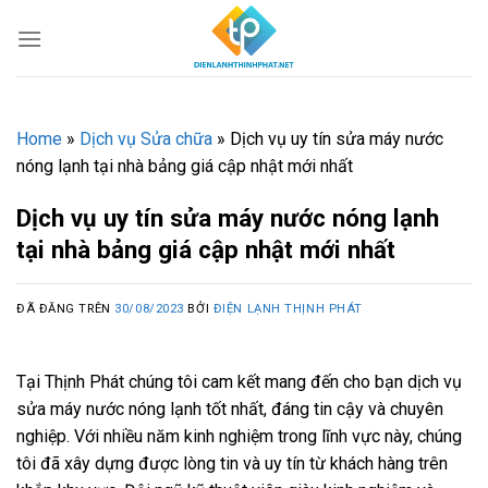
Chuyển
đến
nội
dung
Home
»
Dịch vụ Sửa chữa
»
Dịch vụ uy tín sửa máy nước
nóng lạnh tại nhà bảng giá cập nhật mới nhất
Dịch vụ uy tín sửa máy nước nóng lạnh
tại nhà bảng giá cập nhật mới nhất
ĐÃ ĐĂNG TRÊN
30/08/2023
BỞI
ĐIỆN LẠNH THỊNH PHÁT
Tại Thịnh Phát chúng tôi cam kết mang đến cho bạn dịch vụ
sửa máy nước nóng lạnh tốt nhất, đáng tin cậy và chuyên
nghiệp. Với nhiều năm kinh nghiệm trong lĩnh vực này, chúng
tôi đã xây dựng được lòng tin và uy tín từ khách hàng trên