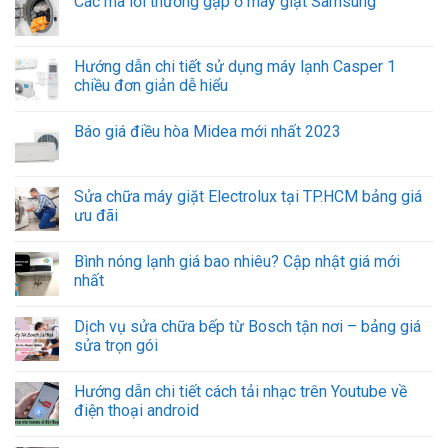
Các mã lỗi thường gặp ở máy giặt Samsung
Hướng dẫn chi tiết sử dụng máy lạnh Casper 1
chiều đơn giản dễ hiểu
Báo giá điều hòa Midea mới nhất 2023
Sửa chữa máy giặt Electrolux tại TP.HCM bảng giá
ưu đãi
Bình nóng lạnh giá bao nhiêu? Cập nhật giá mới
nhất
Dịch vụ sửa chữa bếp từ Bosch tận nơi – bảng giá
sửa trọn gói
Hướng dẫn chi tiết cách tải nhạc trên Youtube về
điện thoại android