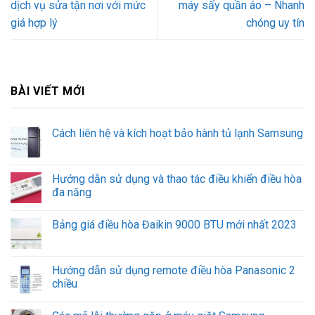
dịch vụ sửa tận nơi với mức
máy sấy quần áo – Nhanh
giá hợp lý
chóng uy tín
BÀI VIẾT MỚI
Cách liên hệ và kích hoạt bảo hành tủ lạnh Samsung
Hướng dẫn sử dụng và thao tác điều khiển điều hòa
đa năng
Bảng giá điều hòa Đaikin 9000 BTU mới nhất 2023
Hướng dẫn sử dụng remote điều hòa Panasonic 2
chiều