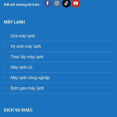
Kết nối chúng tôi trên:
MÁY LẠNH
Sửa máy lạnh
Vệ sinh máy lạnh
Tháo lắp máy lạnh
Máy lạnh cũ
Máy lạnh công nghiệp
Bơm gas máy lạnh
DỊCH VỤ KHÁC