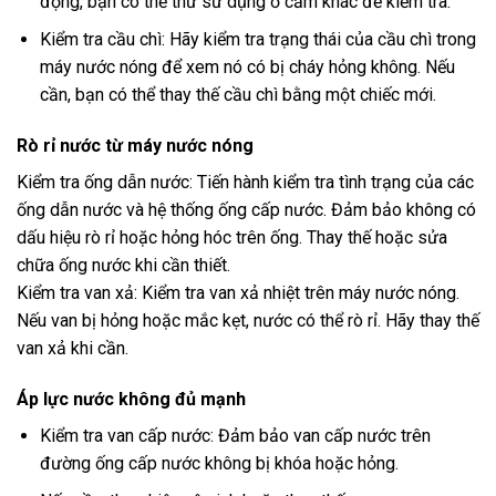
động, bạn có thể thử sử dụng ổ cắm khác để kiểm tra.
Kiểm tra cầu chì: Hãy kiểm tra trạng thái của cầu chì trong
máy nước nóng để xem nó có bị cháy hỏng không. Nếu
cần, bạn có thể thay thế cầu chì bằng một chiếc mới.
Rò rỉ nước từ máy nước nóng
Kiểm tra ống dẫn nước: Tiến hành kiểm tra tình trạng của các
ống dẫn nước và hệ thống ống cấp nước. Đảm bảo không có
dấu hiệu rò rỉ hoặc hỏng hóc trên ống. Thay thế hoặc sửa
chữa ống nước khi cần thiết.
Kiểm tra van xả: Kiểm tra van xả nhiệt trên máy nước nóng.
Nếu van bị hỏng hoặc mắc kẹt, nước có thể rò rỉ. Hãy thay thế
van xả khi cần.
Áp lực nước không đủ mạnh
Kiểm tra van cấp nước: Đảm bảo van cấp nước trên
đường ống cấp nước không bị khóa hoặc hỏng.