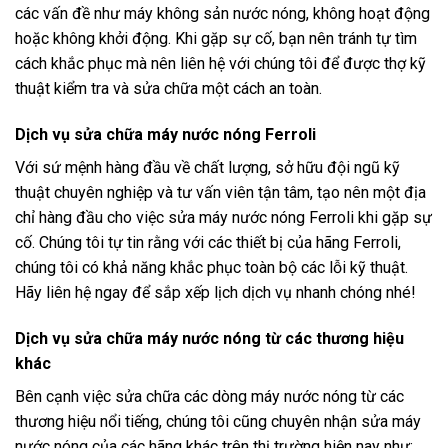
các vấn đề như máy không sản nước nóng, không hoạt động
hoặc không khởi động. Khi gặp sự cố, bạn nên tránh tự tìm
cách khắc phục mà nên liên hệ với chúng tôi để được thợ kỹ
thuật kiểm tra và sửa chữa một cách an toàn.
Dịch vụ sửa chữa máy nước nóng Ferroli
Với sứ mệnh hàng đầu về chất lượng, sở hữu đội ngũ kỹ
thuật chuyên nghiệp và tư vấn viên tận tâm, tạo nên một địa
chỉ hàng đầu cho việc sửa máy nước nóng Ferroli khi gặp sự
cố. Chúng tôi tự tin rằng với các thiết bị của hãng Ferroli,
chúng tôi có khả năng khắc phục toàn bộ các lỗi kỹ thuật.
Hãy liên hệ ngay để sắp xếp lịch dịch vụ nhanh chóng nhé!
Dịch vụ sửa chữa máy nước nóng từ các thương hiệu
khác
Bên cạnh việc sửa chữa các dòng máy nước nóng từ các
thương hiệu nổi tiếng, chúng tôi cũng chuyên nhận sửa máy
nước nóng của các hãng khác trên thị trường hiện nay như: