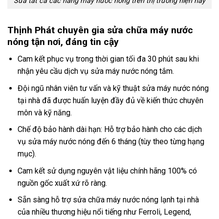
Sửa tất cả các hãng máy nước nóng trên thị trường hiện nay
Thịnh Phát chuyên gia sửa chữa máy nước
nóng tận nơi, đáng tin cậy
Cam kết phục vụ trong thời gian tối đa 30 phút sau khi
nhận yêu cầu dịch vụ sửa máy nước nóng tắm.
Đội ngũ nhân viên tư vấn và kỹ thuật sửa máy nước nóng
tại nhà đã được huấn luyện đầy đủ về kiến thức chuyên
môn và kỹ năng.
Chế độ bảo hành dài hạn: Hỗ trợ bảo hành cho các dịch
vụ sửa máy nước nóng đến 6 tháng (tùy theo từng hạng
mục).
Cam kết sử dụng nguyên vật liệu chính hãng 100% có
nguồn gốc xuất xứ rõ ràng.
Sẵn sàng hỗ trợ sửa chữa máy nước nóng lạnh tại nhà
của nhiều thương hiệu nổi tiếng như Ferroli, Legend,