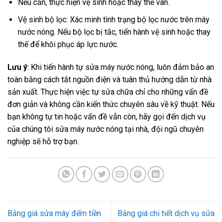
Nếu cần, thực hiện vệ sinh hoặc thay thế van.
Vệ sinh bộ lọc: Xác minh tình trạng bộ lọc nước trên máy
nước nóng. Nếu bộ lọc bị tắc, tiến hành vệ sinh hoặc thay
thế để khôi phục áp lực nước.
Lưu ý
: Khi tiến hành tự sửa máy nước nóng, luôn đảm bảo an
toàn bằng cách tắt nguồn điện và tuân thủ hướng dẫn từ nhà
sản xuất. Thực hiện việc tự sửa chữa chỉ cho những vấn đề
đơn giản và không cần kiến thức chuyên sâu về kỹ thuật. Nếu
bạn không tự tin hoặc vấn đề vẫn còn, hãy gọi đến dịch vụ
của chúng tôi sửa máy nước nóng tại nhà, đội ngũ chuyên
nghiệp sẽ hỗ trợ bạn.
Bảng giá sửa máy đếm tiền
Bảng giá chi tiết dịch vụ sửa