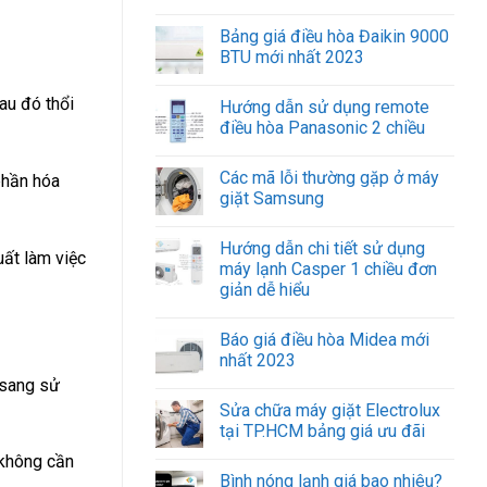
Bảng giá điều hòa Đaikin 9000
BTU mới nhất 2023
au đó thổi
Hướng dẫn sử dụng remote
điều hòa Panasonic 2 chiều
Các mã lỗi thường gặp ở máy
phần hóa
giặt Samsung
Hướng dẫn chi tiết sử dụng
uất làm việc
máy lạnh Casper 1 chiều đơn
giản dễ hiểu
Báo giá điều hòa Midea mới
nhất 2023
 sang sử
Sửa chữa máy giặt Electrolux
tại TP.HCM bảng giá ưu đãi
 không cần
Bình nóng lạnh giá bao nhiêu?