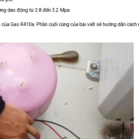
ờng dao động từ 2.8 đến 3.2 Mpa.
c của Gas R410a. Phần cuối cùng của bài viết sẽ hướng dẫn cách