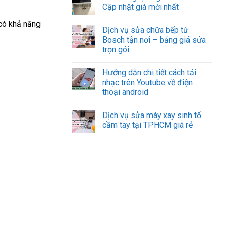
Cập nhật giá mới nhất
 có khả năng
Dịch vụ sửa chữa bếp từ
Bosch tận nơi – bảng giá sửa
trọn gói
Hướng dẫn chi tiết cách tải
nhạc trên Youtube về điện
thoại android
Dịch vụ sửa máy xay sinh tố
cầm tay tại TPHCM giá rẻ