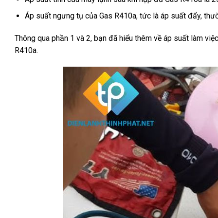
Áp suất ngưng tụ của Gas R410a, tức là áp suất đẩy, thư
Thông qua phần 1 và 2, bạn đã hiểu thêm về áp suất làm việ
R410a.