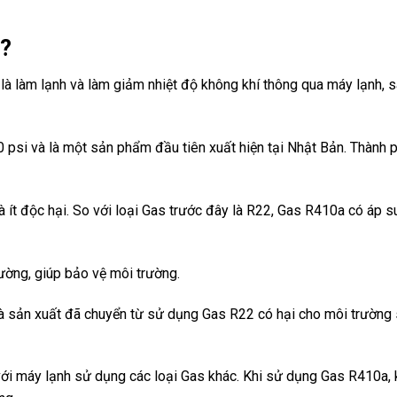
ì?
à làm lạnh và làm giảm nhiệt độ không khí thông qua máy lạnh, s
 psi và là một sản phẩm đầu tiên xuất hiện tại Nhật Bản. Thành 
 ít độc hại. So với loại Gas trước đây là R22, Gas R410a có áp s
ường, giúp bảo vệ môi trường.
hà sản xuất đã chuyển từ sử dụng Gas R22 có hại cho môi trường
với máy lạnh sử dụng các loại Gas khác. Khi sử dụng Gas R410a,