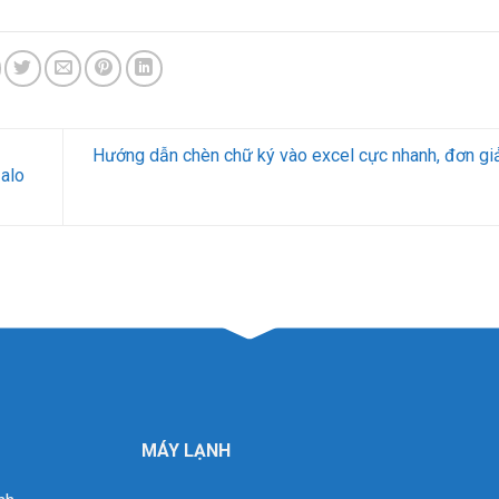
Hướng dẫn chèn chữ ký vào excel cực nhanh, đơn giản
Zalo
MÁY LẠNH