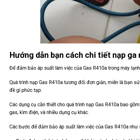
Hướng dẫn bạn cách chi tiết nạp ga 
Để đảm bảo áp suất làm việc của Gas R410a trong máy lạnh đ
Quá trình nạp Gas R410a tương đối đơn giản, miễn là bạn s
đề gì phức tạp.
Các dụng cụ cần thiết cho quá trình nạp Gas R410a bao gồm: 
gas, kìm điện, và nhiều dụng cụ khác.
Các bước để đảm bảo áp suất làm việc của Gas R410a như 