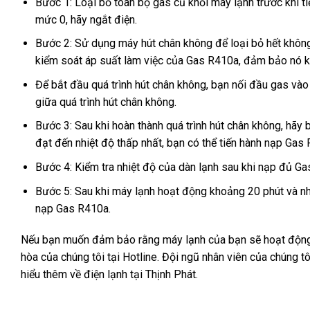
Bước 1: Loại bỏ toàn bộ gas cũ khỏi máy lạnh trước khi t
mức 0, hãy ngắt điện.
Bước 2: Sử dụng máy hút chân không để loại bỏ hết không
kiểm soát áp suất làm việc của Gas R410a, đảm bảo nó 
Để bắt đầu quá trình hút chân không, bạn nối đầu gas vào
giữa quá trình hút chân không.
Bước 3: Sau khi hoàn thành quá trình hút chân không, hãy
đạt đến nhiệt độ thấp nhất, bạn có thể tiến hành nạp Gas
Bước 4: Kiểm tra nhiệt độ của dàn lạnh sau khi nạp đủ G
Bước 5: Sau khi máy lạnh hoạt động khoảng 20 phút và nhi
nạp Gas R410a.
Nếu bạn muốn đảm bảo rằng máy lạnh của bạn sẽ hoạt động một
hòa của chúng tôi tại Hotline. Đội ngũ nhân viên của chúng t
hiểu thêm về điện lạnh tại Thịnh Phát.