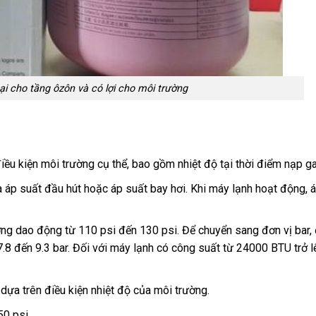
i cho tầng ôzôn và có lợi cho môi trường
ều kiện môi trường cụ thể, bao gồm nhiệt độ tại thời điểm nạp ga
 áp suất đầu hút hoặc áp suất bay hơi. Khi máy lạnh hoạt động, 
g dao động từ 110 psi đến 130 psi. Để chuyển sang đơn vị bar, 
.8 đến 9.3 bar. Đối với máy lạnh có công suất từ 24000 BTU trở l
i dựa trên điều kiện nhiệt độ của môi trường.
50 psi.