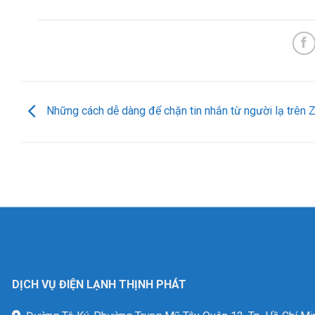
Những cách dễ dàng để chặn tin nhắn từ người lạ trên 
DỊCH VỤ ĐIỆN LẠNH THỊNH PHÁT