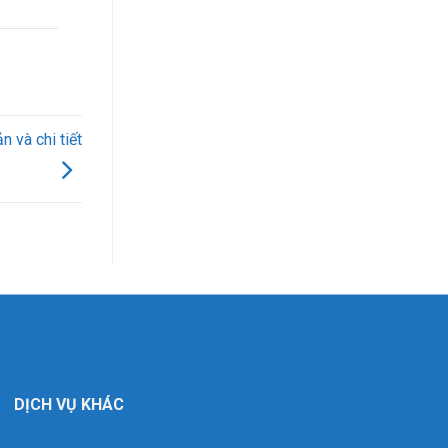
 và chi tiết
DỊCH VỤ KHÁC