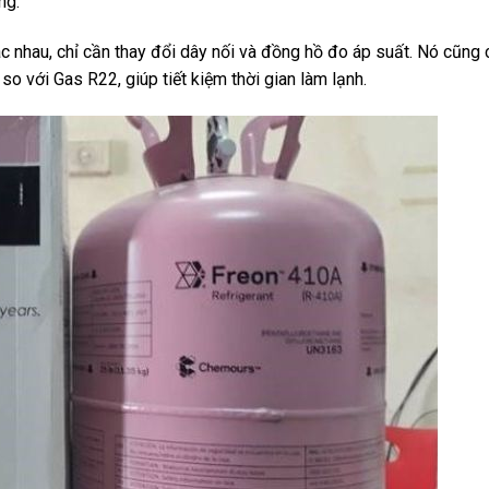
ng.
 nhau, chỉ cần thay đổi dây nối và đồng hồ đo áp suất. Nó cũng
so với Gas R22, giúp tiết kiệm thời gian làm lạnh.