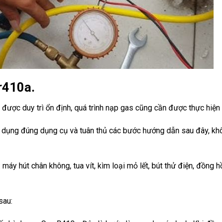
r410a.
ược duy trì ổn định, quá trình nạp gas cũng cần được thực hiện
ử dụng đúng dụng cụ và tuân thủ các bước hướng dẫn sau đây, kh
máy hút chân không, tua vít, kìm loại mỏ lết, bút thử điện, đồng
sau: