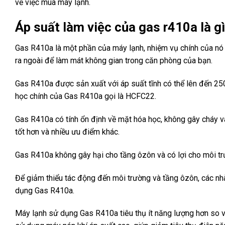
về việc mua máy lạnh.
Áp suất làm việc của gas r410a là g
Gas R410a là một phần của máy lạnh, nhiệm vụ chính của nó l
ra ngoài để làm mát không gian trong căn phòng của bạn.
Gas R410a được sản xuất với áp suất tĩnh có thể lên đến 250
học chính của Gas R410a gọi là HCFC22.
Gas R410a có tính ổn định về mặt hóa học, không gây cháy và
tốt hơn và nhiều ưu điểm khác.
Gas R410a không gây hại cho tầng ôzôn và có lợi cho môi tr
Để giảm thiểu tác động đến môi trường và tầng ôzôn, các n
dụng Gas R410a.
Máy lạnh sử dụng Gas R410a tiêu thụ ít năng lượng hơn so 