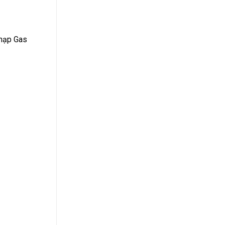
 nạp Gas