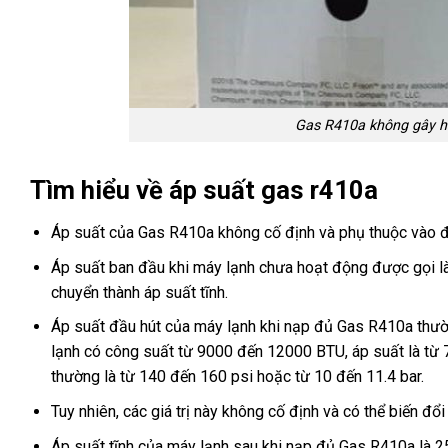
Gas R410a không gây hạ
Tìm hiểu về áp suất gas r410a
Áp suất của Gas R410a không cố định và phụ thuộc vào đi
Áp suất ban đầu khi máy lạnh chưa hoạt động được gọi là
chuyển thành áp suất tĩnh.
Áp suất đầu hút của máy lạnh khi nạp đủ Gas R410a thườn
lạnh có công suất từ 9000 đến 12000 BTU, áp suất là từ 7
thường là từ 140 đến 160 psi hoặc từ 10 đến 11.4 bar.
Tuy nhiên, các giá trị này không cố định và có thể biến đổ
Áp suất tĩnh của máy lạnh sau khi nạp đủ Gas R410a là 2